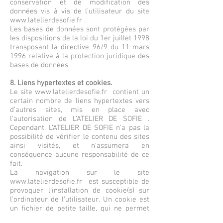
conservation et de modification des
données vis à vis de l’utilisateur du site
www.latelierdesofie.fr
.
Les bases de données sont protégées par
les dispositions de la loi du 1er juillet 1998
transposant la directive 96/9 du 11 mars
1996 relative à la protection juridique des
bases de données.
8. Liens hypertextes et cookies.
Le site
www.latelierdesofie.fr
contient un
certain nombre de liens hypertextes vers
d’autres sites, mis en place avec
l’autorisation de L’ATELIER DE SOFIE .
Cependant, L’ATELIER DE SOFIE n’a pas la
possibilité de vérifier le contenu des sites
ainsi visités, et n’assumera en
conséquence aucune responsabilité de ce
fait.
La navigation sur le site
www.latelierdesofie.fr
est susceptible de
provoquer l’installation de cookie(s) sur
l’ordinateur de l’utilisateur. Un cookie est
un fichier de petite taille, qui ne permet
pas l’identification de l’utilisateur, mais qui