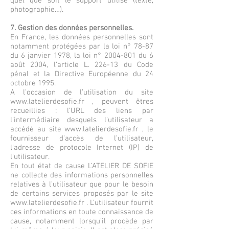
quel que soit le support utilisé (texte,
photographie…).
7. Gestion des données personnelles.
En France, les données personnelles sont
notamment protégées par la loi n° 78-87
du 6 janvier 1978, la loi n°
2004-801
du 6
août 2004, l’article L. 226-13 du Code
pénal et la Directive Européenne du 24
octobre 1995.
A l’occasion de l’utilisation du site
www.latelierdesofie.fr
, peuvent êtres
recueillies : l’URL des liens par
l’intermédiaire desquels l’utilisateur a
accédé au site
www.latelierdesofie.fr
, le
fournisseur d’accès de l’utilisateur,
l’adresse de protocole Internet (IP) de
l’utilisateur.
En tout état de cause L’ATELIER DE SOFIE
ne collecte des informations personnelles
relatives à l’utilisateur que pour le besoin
de certains services proposés par le site
www.latelierdesofie.fr
. L’utilisateur fournit
ces informations en toute connaissance de
cause, notamment lorsqu’il procède par