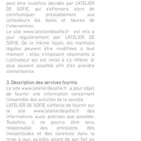
peut être toutefois décidée par L’ATELIER
DE SOFIE, qui s’efforcera alors de
communiquer préalablement aux
utilisateurs les dates et heures de
l’intervention.
Le site
www.latelierdesofie.fr
est mis à
jour régulièrement par L’ATELIER DE
SOFIE. De la même façon, les mentions
légales peuvent être modifiées à tout
moment : elles s’imposent néanmoins à
l’utilisateur qui est invité à s’y référer le
plus souvent possible afin d’en prendre
connaissance.
3. Description des services fournis.
Le site
www.latelierdesofie.fr
a pour objet
de fournir une information concernant
l’ensemble des activités de la société.
L’ATELIER DE SOFIE s’efforce de fournir sur
le site
www.latelierdesofie.fr
des
informations aussi précises que possible.
Toutefois, il ne pourra être tenu
responsable des omissions, des
inexactitudes et des carences dans la
mise à jour, qu’elles soient de son fait ou