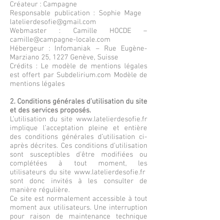
Créateur : Campagne
Responsable publication : Sophie Mage
latelierdesofie@gmail.com
Webmaster : Camille HOCDE –
camille@campagne-locale.com
Hébergeur : Infomaniak – Rue Eugène-
Marziano 25, 1227 Genève, Suisse
Crédits : Le modèle de mentions légales
est offert par Subdelirium.com Modèle de
mentions légales
2. Conditions générales d’utilisation du site
et des services proposés.
L’utilisation du site
www.latelierdesofie.fr
implique l’acceptation pleine et entière
des conditions générales d’utilisation ci-
après décrites. Ces conditions d’utilisation
sont susceptibles d’être modifiées ou
complétées à tout moment, les
utilisateurs du site
www.latelierdesofie.fr
sont donc invités à les consulter de
manière régulière.
Ce site est normalement accessible à tout
moment aux utilisateurs. Une interruption
pour raison de maintenance technique