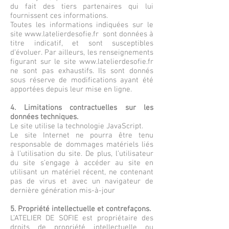
du fait des tiers partenaires qui lui
fournissent ces informations.
Toutes les informations indiquées sur le
site
www.latelierdesofie.fr
sont données à
titre indicatif, et sont susceptibles
d’évoluer. Par ailleurs, les renseignements
figurant sur le site
www.latelierdesofie.fr
ne sont pas exhaustifs. Ils sont donnés
sous réserve de modifications ayant été
apportées depuis leur mise en ligne.
4. Limitations contractuelles sur les
données techniques.
Le site utilise la technologie JavaScript.
Le site Internet ne pourra être tenu
responsable de dommages matériels liés
à l’utilisation du site. De plus, l’utilisateur
du site s’engage à accéder au site en
utilisant un matériel récent, ne contenant
pas de virus et avec un navigateur de
dernière génération mis-à-jour
5. Propriété intellectuelle et contrefaçons.
L’ATELIER DE SOFIE est propriétaire des
droits de propriété intellectuelle ou