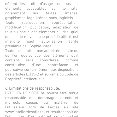
détient les droits d’usage sur tous les
éléments accessibles sur le site,
notamment les textes, images,
graphismes, logo, icônes, sons, logiciels.
Toute reproduction, représentation,
modification, publication, adaptation de
tout ou partie des éléments du site, quel
que soit le moyen ou le procédé utilisé, est
interdite, sauf autorisation écrite
préalable de : Sophie Mage.
Toute exploitation non autorisée du site ou
de l’un quelconque des éléments qu’il
contient sera considérée comme
constitutive d’une contrefaçon et
poursuivie conformément aux dispositions
des articles L.335-2 et suivants du Code de
Propriété Intellectuelle.
6. Limitations de responsabilité.
L’ATELIER DE SOFIE ne pourra être tenue
responsable des dommages directs et
indirects causés au matériel de
l’utilisateur, lors de l’accès au site
www.latelierdesofie.fr
, et résultant soit de
l’utilisation d’un matériel ne répondant