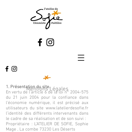
1. Présentation du site.
Mentions Légales
En vertu de l’article 6 de la loi n°
2004-575
du 21 juin 2004 pour la confiance dans
l’économie numérique, il est précisé aux
utilisateurs du site
www.latelierdesofie.fr
l’identité des différents intervenants dans
le cadre de sa réalisation et de son suivi :
Propriétaire : L’ATELIER DE SOFIE, Sophie
Mage , La combe 73230 Les Déserts