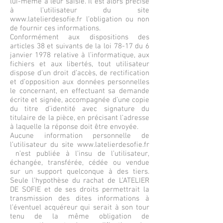
lui-même à leur saisie. Il est alors précisé
à l’utilisateur du site
www.latelierdesofie.fr
l’obligation ou non
de fournir ces informations.
Conformément aux dispositions des
articles 38 et suivants de la loi 78-17 du 6
janvier 1978 relative à l’informatique, aux
fichiers et aux libertés, tout utilisateur
dispose d’un droit d’accès, de rectification
et d’opposition aux données personnelles
le concernant, en effectuant sa demande
écrite et signée, accompagnée d’une copie
du titre d’identité avec signature du
titulaire de la pièce, en précisant l’adresse
à laquelle la réponse doit être envoyée.
Aucune information personnelle de
l’utilisateur du site
www.latelierdesofie.fr
n’est publiée à l’insu de l’utilisateur,
échangée, transférée, cédée ou vendue
sur un support quelconque à des tiers.
Seule l’hypothèse du rachat de L’ATELIER
DE SOFIE et de ses droits permettrait la
transmission des dites informations à
l’éventuel acquéreur qui serait à son tour
tenu de la même obligation de