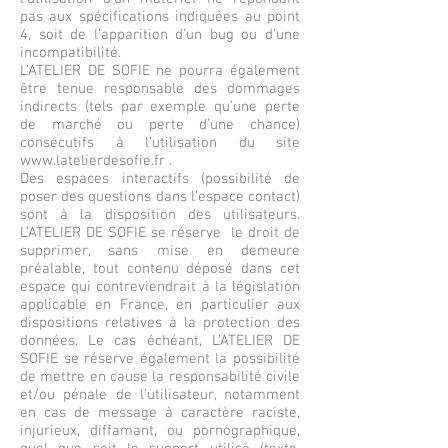
pas aux spécifications indiquées au point
4, soit de l’apparition d’un bug ou d’une
incompatibilité.
L’ATELIER DE SOFIE ne pourra également
être tenue responsable des dommages
indirects (tels par exemple qu’une perte
de marché ou perte d’une chance)
consécutifs à l’utilisation du site
www.latelierdesofie.fr
.
Des espaces interactifs (possibilité de
poser des questions dans l’espace contact)
sont à la disposition des utilisateurs.
L’ATELIER DE SOFIE se réserve le droit de
supprimer, sans mise en demeure
préalable, tout contenu déposé dans cet
espace qui contreviendrait à la législation
applicable en France, en particulier aux
dispositions relatives à la protection des
données. Le cas échéant, L’ATELIER DE
SOFIE se réserve également la possibilité
de mettre en cause la responsabilité civile
et/ou pénale de l’utilisateur, notamment
en cas de message à caractère raciste,
injurieux, diffamant, ou pornographique,